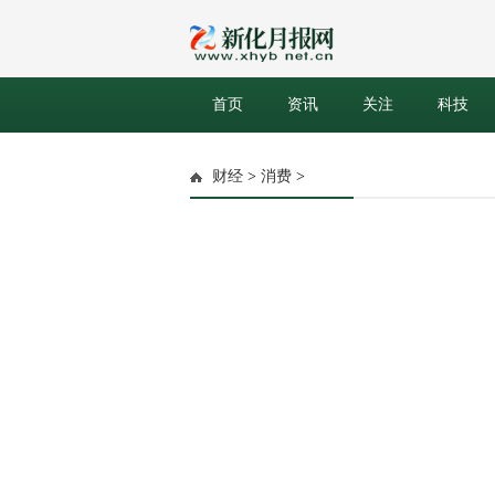
首页
资讯
关注
科技
财经
>
消费
>