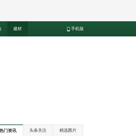
购
建材
手机版
头条关注
精选图片
热门资讯