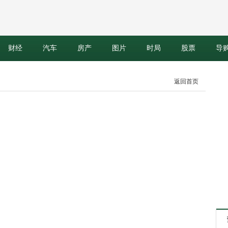
财经
汽车
房产
图片
时局
股票
导
返回首页