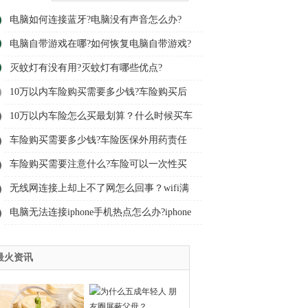
电脑如何连接蓝牙?电脑没有声音怎么办?
电脑自带游戏在哪?如何恢复电脑自带游戏?
灭蚊灯有没有用?灭蚊灯有哪些优点?
10万以内车险购买需要多少钱?车险购买后
可以更改投保人吗?
10万以内车险怎么买最划算？什么时候买车
险优惠力度最大?
车险购买需要多少钱?车险医保外用药责任
险多少钱?
车险购买需要注意什么?车险可以一次性买
多年吗?
无线网连接上却上不了网怎么回事？wifi满
格有感叹号是怎么回事?
电脑无法连接iphone手机热点怎么办?iphone
热点打不开怎么办?
最火资讯