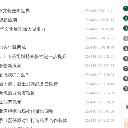
瓷文化走向世界
2024-08-05 02:11:41
观影热潮
2024-08-05 02:07:13
中华文化展现强大吸引力
2024-08-05 02:03:10
2024-08-05 01:55:35
比去年降两成
2024-08-05 01:48:49
展：上市公司增持积极性进一步提升
2024-08-02 17:23:01
融创新浪潮
2024-08-02 17:21:34
始“起效”了么？
2024-08-02 17:20:03
酒下滑，威士忌新品备受期待
2024-08-02 17:16:48
无忧酒业合资项目
2024-08-02 17:14:29
.73万亿元
2024-07-30 13:18:30
业应根据市场变化做出调整
2024-07-30 13:01:30
手《蛋仔派对》打造跨界合作新体
2024-07-30 12:57:50